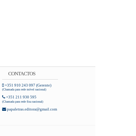
CONTACTOS
+351 910 243 097 (Gerente)
(Chamada para rede móvel nacional)
+351 211 930 595
(Chamada para rede fixa nacional)
papaletras.editora@gmail.com