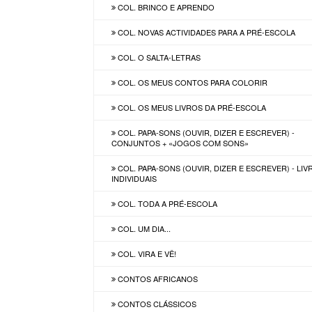
COL. BRINCO E APRENDO
COL. NOVAS ACTIVIDADES PARA A PRÉ-ESCOLA
COL. O SALTA-LETRAS
COL. OS MEUS CONTOS PARA COLORIR
COL. OS MEUS LIVROS DA PRÉ-ESCOLA
COL. PAPA-SONS (OUVIR, DIZER E ESCREVER) -
CONJUNTOS + «JOGOS COM SONS»
COL. PAPA-SONS (OUVIR, DIZER E ESCREVER) - LI
INDIVIDUAIS
COL. TODA A PRÉ-ESCOLA
COL. UM DIA...
COL. VIRA E VÊ!
CONTOS AFRICANOS
CONTOS CLÁSSICOS