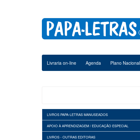
Livraria on-line
Agenda
Plano Nacional
MINI CONTOS CLÁSSICOS (1
LIVROS PAPA-LETRAS MANUSEADOS
APOIO À APRENDIZAGEM / EDUCAÇÃO ESPECIAL
LIVROS - OUTRAS EDITORAS