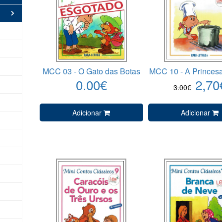
MCC 03 - O Gato das Botas
MCC 10 - A Princesa
0.00€
2,70
3.00€
Adicionar
Adicionar