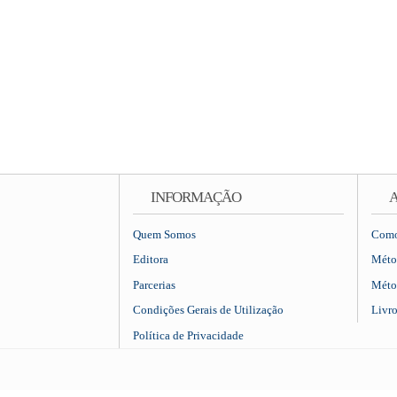
INFORMAÇÃO
A
Quem Somos
Como
Editora
Méto
Parcerias
Méto
Condições Gerais de Utilização
Livr
Política de Privacidade