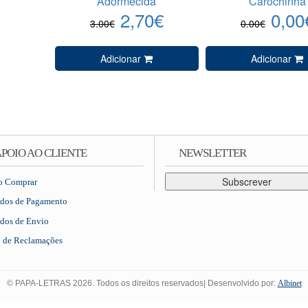
Adormecida
Carochinha
2,70€
0,00
3.00€
0.00€
Adicionar
Adicionar
POIO AO CLIENTE
NEWSLETTER
Subscrever
 Comprar
dos de Pagamento
dos de Envio
o de Reclamações
© PAPA-LETRAS 2026. Todos os direitos reservados| Desenvolvido por:
Albinet