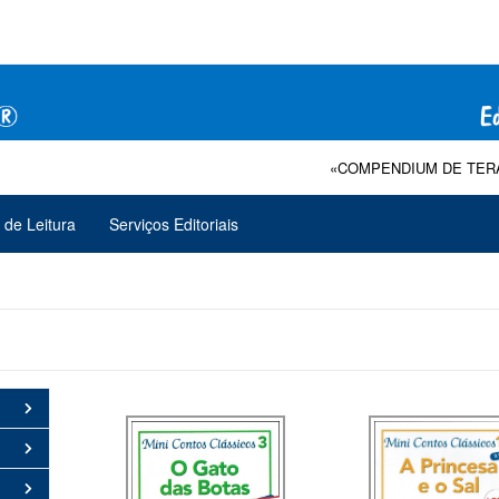
«COMPENDIUM DE TERAPIA DA FALA»: Co
 de Leitura
Serviços Editoriais
 A 12)