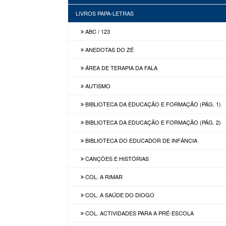
LIVROS PAPA-LETRAS
ABC / 123
ANEDOTAS DO ZÉ
ÁREA DE TERAPIA DA FALA
AUTISMO
BIBLIOTECA DA EDUCAÇÃO E FORMAÇÃO (PÁG. 1)
BIBLIOTECA DA EDUCAÇÃO E FORMAÇÃO (PÁG. 2)
BIBLIOTECA DO EDUCADOR DE INFÂNCIA
CANÇÕES E HISTÓRIAS
COL. A RIMAR
COL. A SAÚDE DO DIOGO
COL. ACTIVIDADES PARA A PRÉ-ESCOLA