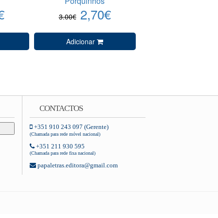
Porquinhos
€
2,70€
3.00€
Adicionar
CONTACTOS
+351 910 243 097 (Gerente)
(Chamada para rede móvel nacional)
+351 211 930 595
(Chamada para rede fixa nacional)
papaletras.editora@gmail.com