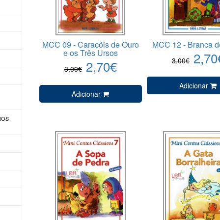
MCC 09 - Caracóis de Ouro
MCC 12 - Branca d
e os Três Ursos
2,70
3.00€
2,70€
3.00€
Adicionar
Adicionar
VROS