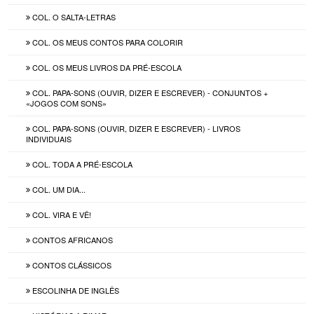
COL. O SALTA-LETRAS
COL. OS MEUS CONTOS PARA COLORIR
COL. OS MEUS LIVROS DA PRÉ-ESCOLA
COL. PAPA-SONS (OUVIR, DIZER E ESCREVER) - CONJUNTOS +
«JOGOS COM SONS»
COL. PAPA-SONS (OUVIR, DIZER E ESCREVER) - LIVROS
INDIVIDUAIS
COL. TODA A PRÉ-ESCOLA
COL. UM DIA...
COL. VIRA E VÊ!
CONTOS AFRICANOS
CONTOS CLÁSSICOS
ESCOLINHA DE INGLÊS