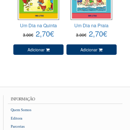
Um Dia na Quinta
Um Dia na Praia
2,70€
2,70€
3.00€
3.00€
Adicionar
Adicionar
INFORMAÇÃO
Quem Somos
Editora
Parcerias