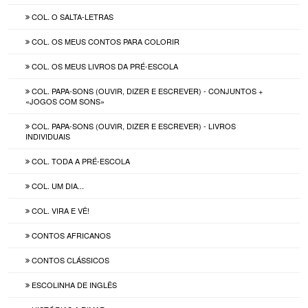
COL. O SALTA-LETRAS
COL. OS MEUS CONTOS PARA COLORIR
COL. OS MEUS LIVROS DA PRÉ-ESCOLA
COL. PAPA-SONS (OUVIR, DIZER E ESCREVER) - CONJUNTOS +
«JOGOS COM SONS»
COL. PAPA-SONS (OUVIR, DIZER E ESCREVER) - LIVROS
INDIVIDUAIS
COL. TODA A PRÉ-ESCOLA
COL. UM DIA...
COL. VIRA E VÊ!
CONTOS AFRICANOS
CONTOS CLÁSSICOS
ESCOLINHA DE INGLÊS