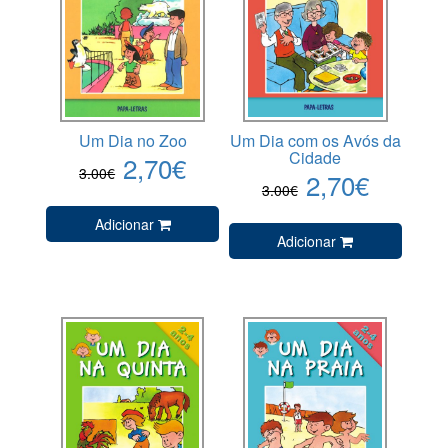
Um Dia no Zoo
Um Dia com os Avós da
Cidade
2,70€
3.00€
2,70€
3.00€
Adicionar
Adicionar