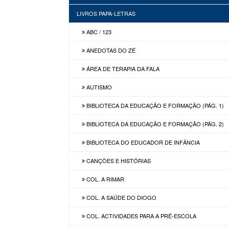
LIVROS PAPA-LETRAS
ABC / 123
ANEDOTAS DO ZÉ
ÁREA DE TERAPIA DA FALA
AUTISMO
BIBLIOTECA DA EDUCAÇÃO E FORMAÇÃO (PÁG. 1)
BIBLIOTECA DA EDUCAÇÃO E FORMAÇÃO (PÁG. 2)
BIBLIOTECA DO EDUCADOR DE INFÂNCIA
CANÇÕES E HISTÓRIAS
COL. A RIMAR
COL. A SAÚDE DO DIOGO
COL. ACTIVIDADES PARA A PRÉ-ESCOLA