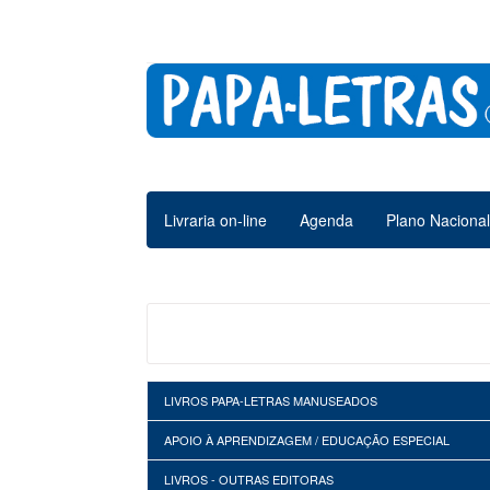
Livraria on-line
Agenda
Plano Nacional
COL. A RIMAR
LIVROS PAPA-LETRAS MANUSEADOS
APOIO À APRENDIZAGEM / EDUCAÇÃO ESPECIAL
LIVROS - OUTRAS EDITORAS