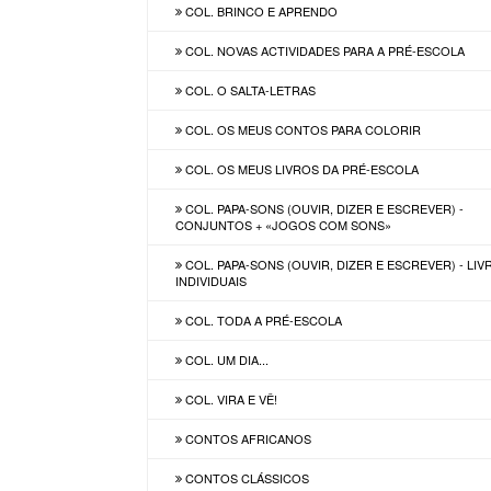
COL. BRINCO E APRENDO
COL. NOVAS ACTIVIDADES PARA A PRÉ-ESCOLA
COL. O SALTA-LETRAS
COL. OS MEUS CONTOS PARA COLORIR
COL. OS MEUS LIVROS DA PRÉ-ESCOLA
COL. PAPA-SONS (OUVIR, DIZER E ESCREVER) -
CONJUNTOS + «JOGOS COM SONS»
COL. PAPA-SONS (OUVIR, DIZER E ESCREVER) - LI
INDIVIDUAIS
COL. TODA A PRÉ-ESCOLA
COL. UM DIA...
COL. VIRA E VÊ!
CONTOS AFRICANOS
CONTOS CLÁSSICOS