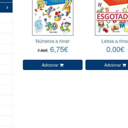
Números a rimar
Letras a rima
6,75€
0.00€
7.50€
Adicionar
Adicionar