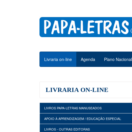
Livraria on-line
Agenda
Plano Nacional
LIVRARIA ON-LINE
LIVROS PAPA-LETRAS MANUSEADOS
APOIO À APRENDIZAGEM / EDUCAÇÃO ESPECIAL
LIVROS - OUTRAS EDITORAS