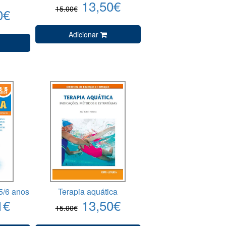
13,50€
15.00€
0€
Adicionar
5/6 anos
Terapia aquática
1€
13,50€
15.00€