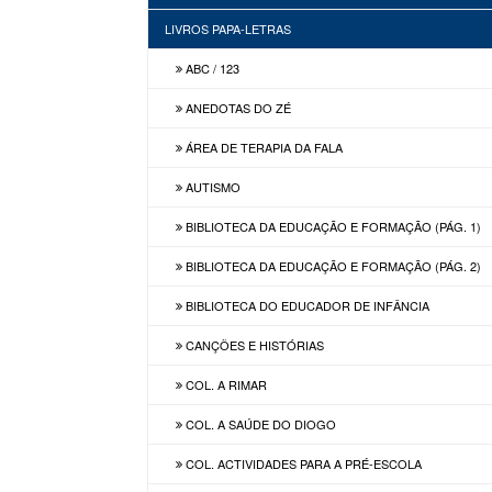
LIVROS PAPA-LETRAS
ABC / 123
ANEDOTAS DO ZÉ
ÁREA DE TERAPIA DA FALA
AUTISMO
BIBLIOTECA DA EDUCAÇÃO E FORMAÇÃO (PÁG. 1)
BIBLIOTECA DA EDUCAÇÃO E FORMAÇÃO (PÁG. 2)
BIBLIOTECA DO EDUCADOR DE INFÂNCIA
CANÇÕES E HISTÓRIAS
COL. A RIMAR
COL. A SAÚDE DO DIOGO
COL. ACTIVIDADES PARA A PRÉ-ESCOLA