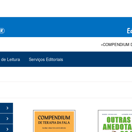
«COMPENDIUM DE TERAPIA 
 de Leitura
Serviços Editoriais