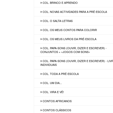
COL. BRINCO E APRENDO
COL. NOVAS ACTIVIDADES PARA A PRÉ-ESCOLA
COL. O SALTA-LETRAS
COL. OS MEUS CONTOS PARA COLORIR
COL. OS MEUS LIVROS DA PRÉ-ESCOLA
COL. PAPA-SONS (OUVIR, DIZER E ESCREVER) -
CONJUNTOS + «JOGOS COM SONS»
COL. PAPA-SONS (OUVIR, DIZER E ESCREVER) - LI
INDIVIDUAIS
COL. TODA A PRÉ-ESCOLA
COL. UM DIA...
COL. VIRA E VÊ!
CONTOS AFRICANOS
CONTOS CLÁSSICOS