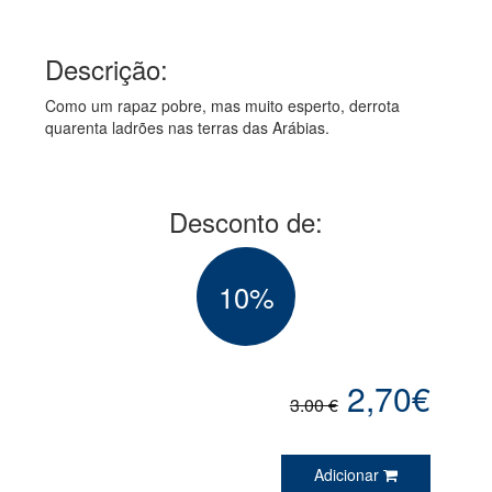
Descrição:
Como um rapaz pobre, mas muito esperto, derrota
quarenta ladrões nas terras das Arábias.
Desconto de:
10%
2,70€
3.00 €
Adicionar