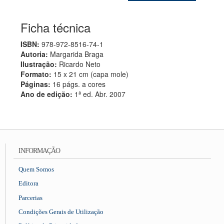
Ficha técnica
ISBN:
978-972-8516-74-1
Autoria:
Margarida Braga
Ilustração:
Ricardo Neto
Formato:
15 x 21 cm (capa mole)
Páginas:
16 págs. a cores
Ano de edição:
1ª ed. Abr. 2007
INFORMAÇÃO
Quem Somos
Editora
Parcerias
Condições Gerais de Utilização