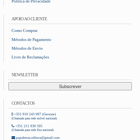
Política de Privacidade
APOIO AO CLIENTE
Como Comprar
Métodos de Pagamento
Métodos de Envio
Livro de Reclamações
NEWSLETTER
Subscrever
CONTACTOS
+351 910 243 097 (Gerente)
(Chamada para rede móvel nacional)
+351 211 930 595
(Chamada para rede fixa nacional)
papaletras.editora@gmail.com