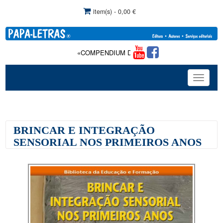
item(s) - 0,00 €
«COMPENDIUM DE TERAPIA DA FALA»: Com comercial
Toggle
navigat
BRINCAR E INTEGRAÇÃO
SENSORIAL NOS PRIMEIROS ANOS