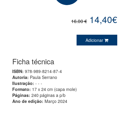
14,40€
16.00 €
Adicionar
Ficha técnica
ISBN:
978-989-8214-87-4
Autoria:
Paula Serrano
Ilustração:
- - -
Formato:
17 x 24 cm (capa mole)
Páginas:
240 páginas a p/b
Ano de edição:
Março 2024