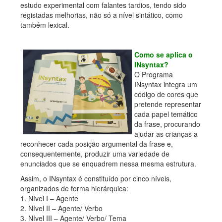
estudo experimental com falantes tardios, tendo sido
registadas melhorias, não só a nível sintático, como
também lexical.
Como se aplica o
INsyntax?
O Programa
INsyntax integra um
código de cores que
pretende representar
cada papel temático
da frase, procurando
ajudar as crianças a
reconhecer cada posição argumental da frase e,
consequentemente, produzir uma variedade de
enunciados que se enquadrem nessa mesma estrutura.
Assim, o INsyntax é constituído por cinco níveis,
organizados de forma hierárquica:
1. Nível I – Agente
2. Nível II – Agente/ Verbo
3. Nível III – Agente/ Verbo/ Tema