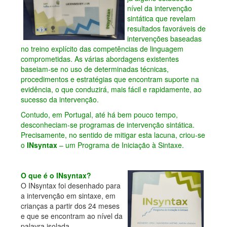
nível da intervenção
sintática que revelam
resultados favoráveis de
intervenções baseadas
no treino explícito das competências de linguagem
comprometidas. As várias abordagens existentes
baseiam-se no uso de determinadas técnicas,
procedimentos e estratégias que encontram suporte na
evidência, o que conduzirá, mais fácil e rapidamente, ao
sucesso da intervenção.
Contudo, em Portugal, até há bem pouco tempo,
desconheciam-se programas de intervenção sintática.
Precisamente, no sentido de mitigar esta lacuna, criou-se
o
INsyntax
– um Programa de Iniciação à Sintaxe.
O que é o INsyntax?
O INsyntax foi desenhado para
a intervenção em sintaxe, em
crianças a partir dos 24 meses
e que se encontram ao nível da
palavra isolada.