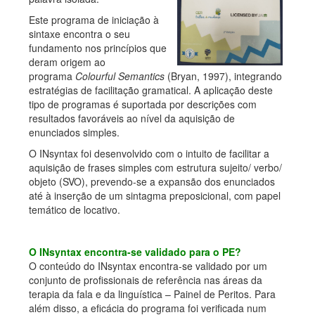
Este programa de iniciação à
sintaxe encontra o seu
fundamento nos princípios que
deram origem ao
programa
Colourful Semantics
(Bryan, 1997), integrando
estratégias de facilitação gramatical. A aplicação deste
tipo de programas é suportada por descrições com
resultados favoráveis ao nível da aquisição de
enunciados simples.
O INsyntax foi desenvolvido com o intuito de facilitar a
aquisição de frases simples com estrutura sujeito/ verbo/
objeto (SVO), prevendo-se a expansão dos enunciados
até à inserção de um sintagma preposicional, com papel
temático de locativo.
O INsyntax encontra-se validado para o PE?
O conteúdo do INsyntax encontra-se validado por um
conjunto de profissionais de referência nas áreas da
terapia da fala e da linguística – Painel de Peritos. Para
além disso, a eficácia do programa foi verificada num