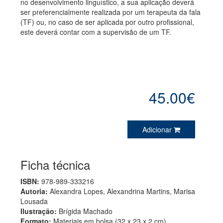
no desenvolvimento linguístico, a sua aplicação deverá
ser preferencialmente realizada por um terapeuta da fala
(TF) ou, no caso de ser aplicada por outro profissional,
este deverá contar com a supervisão de um TF.
45.00€
Adicionar
Ficha técnica
ISBN:
978-989-333216
Autoria:
Alexandra Lopes, Alexandrina Martins, Marisa
Lousada
Ilustração:
Brígida Machado
Formato:
Materiais em bolsa (32 x 23 x 2 cm)