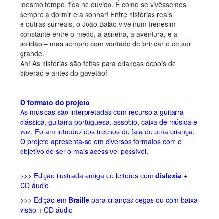
mesmo tempo, fica no ouvido. É como se vivêssemos
sempre a dormir e a sonhar! Entre histórias reais
e outras surreais, o João Balão vive num frenesim
constante entre o medo, a asneira, a aventura, e a
solidão – mas sempre com vontade de brincar e de ser
grande.
Ah! As histórias são feitas para crianças depois do
biberão e antes do gavetão!
O formato do projeto
As músicas são interpretadas com recurso a guitarra
clássica, guitarra portuguesa, assobio, caixa de música e
voz. Foram introduzidos trechos de fala de uma criança.
O projeto apresenta-se em diversos formatos com o
objetivo de ser o mais acessível possível.
>>> Edição ilustrada amiga de leitores com
dislexia
+
CD áudio
>>> Edição em
Braille
para crianças cegas ou com baixa
visão + CD áudio