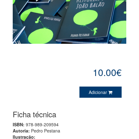
10.00€
Adicionar
Ficha técnica
ISBN:
978-989-209594
Autoria:
Pedro Pestana
Ilustração: