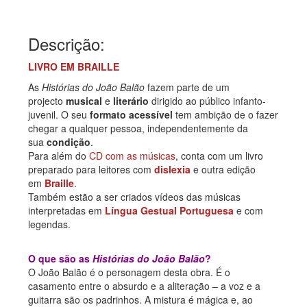
Descrição:
LIVRO EM BRAILLE
As
Histórias do João Balão
fazem parte de um
projecto
musical
e
literário
dirigido ao público infanto-
juvenil. O seu
formato acessível
tem ambição de o fazer
chegar a qualquer pessoa, independentemente da
sua
condição
.
Para além do
CD com as músicas
, conta com um livro
preparado para leitores com
dislexia
e outra edição
em
Braille
.
Também estão a ser criados vídeos das músicas
interpretadas em
Língua Gestual Portuguesa
e com
legendas.
O que são as
Histórias do João Balão
?
O João Balão é o personagem desta obra. É o
casamento entre o absurdo e a aliteração – a voz e a
guitarra são os padrinhos. A mistura é mágica e, ao