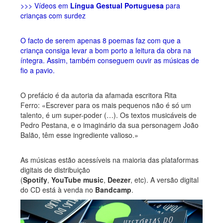
>>> Vídeos em
Língua Gestual Portuguesa
para
crianças com surdez
O facto de serem apenas 8 poemas faz com que a
criança consiga levar a bom porto a leitura da obra na
íntegra. Assim, também conseguem ouvir as músicas de
fio a pavio.
O prefácio é da autoria da afamada escritora Rita
Ferro: «Escrever para os mais pequenos não é só um
talento, é um super-poder (…). Os textos musicáveis de
Pedro Pestana, e o imaginário da sua personagem João
Balão, têm esse ingrediente valioso.»
As músicas estão acessíveis na maioria das plataformas
digitais de distribuição
(
Spotify
,
YouTube
music
,
Deezer
, etc). A versão digital
do CD está à venda no
Bandcamp
.